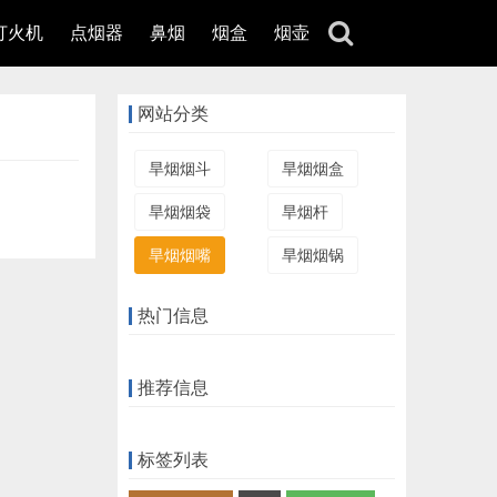
打火机
点烟器
鼻烟
烟盒
烟壶
网站分类
旱烟烟斗
旱烟烟盒
旱烟烟袋
旱烟杆
旱烟烟嘴
旱烟烟锅
热门信息
推荐信息
标签列表