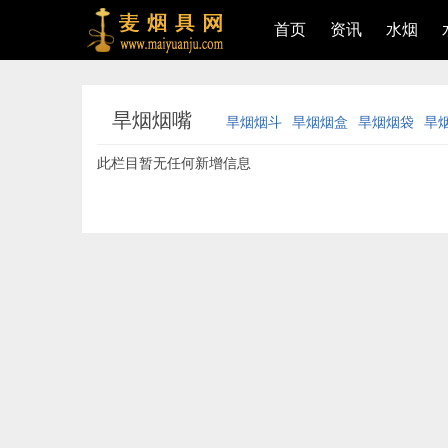
首页
资讯
水烟
旱烟烟嘴
旱烟烟斗
旱烟烟盒
旱烟烟袋
旱
此栏目暂无任何新增信息