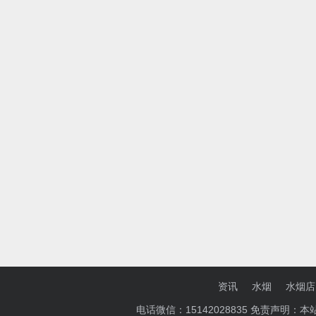
资讯
水烟
水烟店
电话微信：15142028835 免责声明：