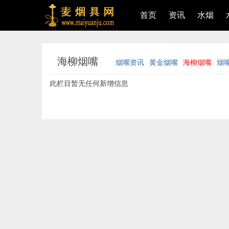
首页
资讯
水烟
海柳烟嘴
烟嘴资讯
黄金烟嘴
海柳烟嘴
烟
此栏目暂无任何新增信息