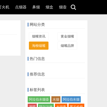
打火机
点烟器
鼻烟
烟盒
烟壶
网站分类
烟嘴资讯
黄金烟嘴
海柳烟嘴
烟嘴品牌
热门信息
推荐信息
标签列表
阿拉伯水烟壶
水烟
阿拉伯水烟
酒吧
阿尔法赫
水烟膏
图片价格