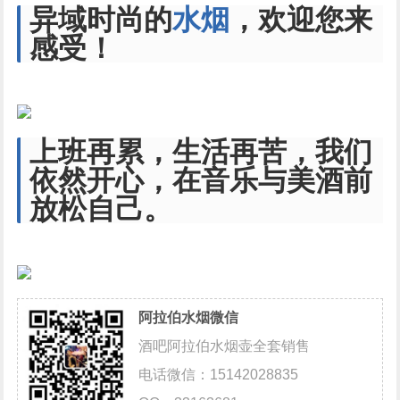
异域时尚的
水烟
，欢迎您来
感受！
上班再累，生活再苦，我们
依然开心，在音乐与美酒前
放松自己。
阿拉伯水烟微信
酒吧阿拉伯水烟壶全套销售
电话微信：15142028835