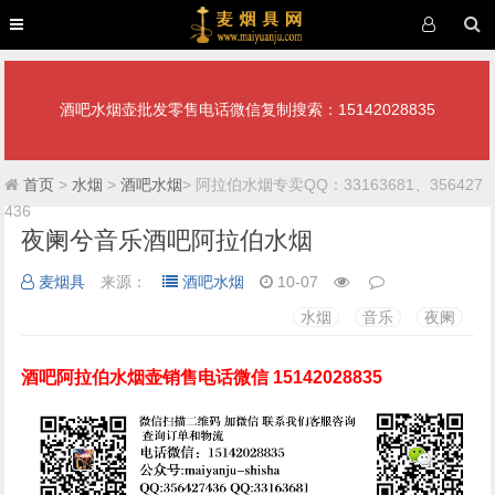
酒吧水烟壶批发零售电话微信复制搜索：15142028835
首页
>
水烟
>
酒吧水烟
> 阿拉伯水烟专卖QQ：33163681、356427
436
夜阑兮音乐酒吧阿拉伯水烟
麦烟具
来源：
酒吧水烟
10-07
水烟
音乐
夜阑
酒吧阿拉伯水烟壶销售电话微信 15142028835