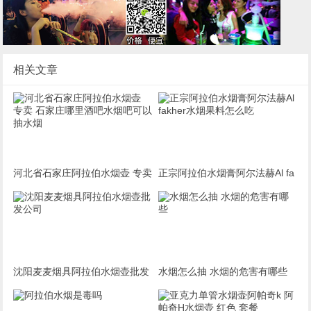
相关文章
河北省石家庄阿拉伯水烟壶 专卖
正宗阿拉伯水烟膏阿尔法赫Al fa
石家庄哪里酒吧水烟吧可以抽水
kher水烟果料怎么吃
烟
沈阳麦麦烟具阿拉伯水烟壶批发
水烟怎么抽 水烟的危害有哪些
公司