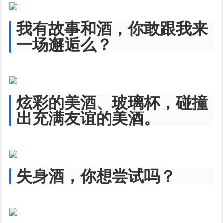
我有故事和酒，你敢跟我来
一场邂逅么？
炫彩的美酒、玻璃杯，碰撞
出充满友谊的美酒。
失身酒，你想尝试吗？