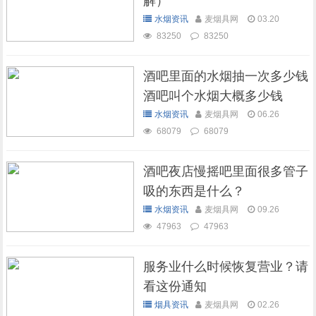
解）
水烟资讯
麦烟具网
03.20
83250
83250
酒吧里面的水烟抽一次多少钱
酒吧叫个水烟大概多少钱
水烟资讯
麦烟具网
06.26
68079
68079
酒吧夜店慢摇吧里面很多管子
吸的东西是什么？
水烟资讯
麦烟具网
09.26
47963
47963
服务业什么时候恢复营业？请
看这份通知
烟具资讯
麦烟具网
02.26