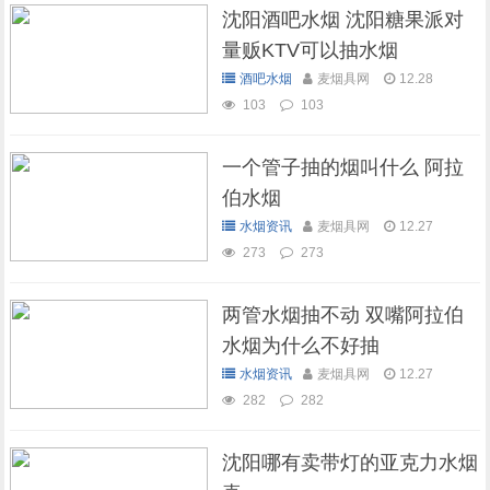
沈阳酒吧水烟 沈阳糖果派对
量贩KTV可以抽水烟
酒吧水烟
麦烟具网
12.28
103
103
一个管子抽的烟叫什么 阿拉
伯水烟
水烟资讯
麦烟具网
12.27
273
273
两管水烟抽不动 双嘴阿拉伯
水烟为什么不好抽
水烟资讯
麦烟具网
12.27
282
282
沈阳哪有卖带灯的亚克力水烟