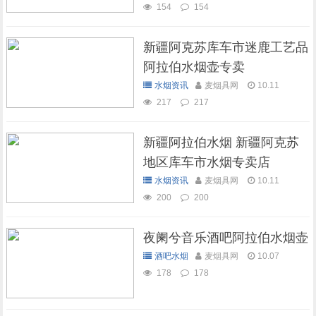
154
154
新疆阿克苏库车市迷鹿工艺品
阿拉伯水烟壶专卖
水烟资讯
麦烟具网
10.11
217
217
新疆阿拉伯水烟 新疆阿克苏
地区库车市水烟专卖店
水烟资讯
麦烟具网
10.11
200
200
夜阑兮音乐酒吧阿拉伯水烟壶
酒吧水烟
麦烟具网
10.07
178
178