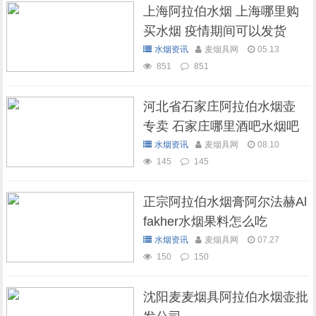
上海阿拉伯水烟 上海哪里购
买水烟 疫情期间可以发货
吗？
水烟资讯
麦烟具网
05.13
851
851
河北省石家庄阿拉伯水烟壶
专卖 石家庄哪里酒吧水烟吧
可以抽水烟
水烟资讯
麦烟具网
08.10
145
145
正宗阿拉伯水烟膏阿尔法赫Al
fakher水烟果料怎么吃
水烟资讯
麦烟具网
07.27
150
150
沈阳麦麦烟具阿拉伯水烟壶批