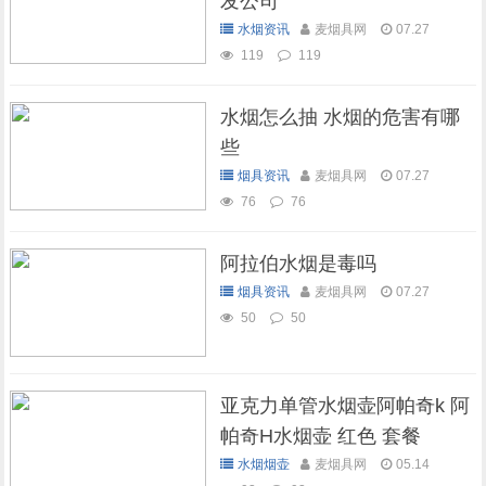
发公司
水烟资讯
麦烟具网
07.27
119
119
水烟怎么抽 水烟的危害有哪
些
烟具资讯
麦烟具网
07.27
76
76
阿拉伯水烟是毒吗
烟具资讯
麦烟具网
07.27
50
50
亚克力单管水烟壶阿帕奇k 阿
帕奇H水烟壶 红色 套餐
水烟烟壶
麦烟具网
05.14