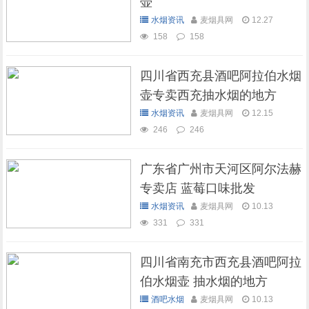
壶
水烟资讯
麦烟具网
12.27
158
158
四川省西充县酒吧阿拉伯水烟
壶专卖西充抽水烟的地方
水烟资讯
麦烟具网
12.15
246
246
广东省广州市天河区阿尔法赫
专卖店 蓝莓口味批发
水烟资讯
麦烟具网
10.13
331
331
四川省南充市西充县酒吧阿拉
伯水烟壶 抽水烟的地方
酒吧水烟
麦烟具网
10.13