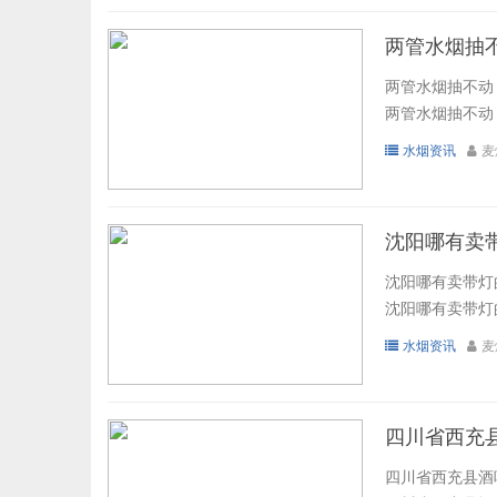
两管水烟抽
两管水烟抽不动
两管水烟抽不动 
水烟资讯
麦
沈阳哪有卖
沈阳哪有卖带灯
沈阳哪有卖带灯的
水烟资讯
麦
四川省西充
四川省西充县酒