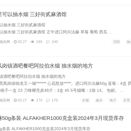
里可以抽水烟 三好街贰麻酒馆
以抽水烟 三好街贰麻酒馆
抽水烟 三好街贰麻酒馆 正中进口阿尔法赫 草莓 葡萄 西瓜 ...
烟具网
03.27
240
240
沈阳
抽
凤岗镇酒吧餐吧阿拉伯水烟 抽水烟的地方
镇酒吧餐吧阿拉伯水烟 抽水烟的地方
岗镇锦龙又一城******* 心花怒放*****。进口阿尔法赫50g 蓝莓：4盒 
桃子一盒 23 刀锋椰壳炭48片：3盒 45 5号烟嘴：2袋 14。 包邮。 ...
烟具网
03.27
170
170
水烟
抽水
地方
东莞
0g条装 ALFAKHER1000克盒装2024年3月现货库存
条装 ALFAKHER1000克盒装2024年3月现货库存