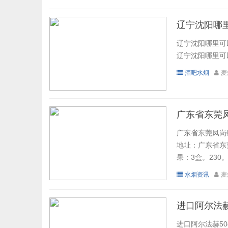
辽宁沈阳哪
辽宁沈阳哪里可
辽宁沈阳哪里可以
酒吧水烟
麦
广东省东莞
广东省东莞凤岗
地址：广东省东莞凤
果：3盒。230。
水烟资讯
麦
进口阿尔法赫5
进口阿尔法赫50g