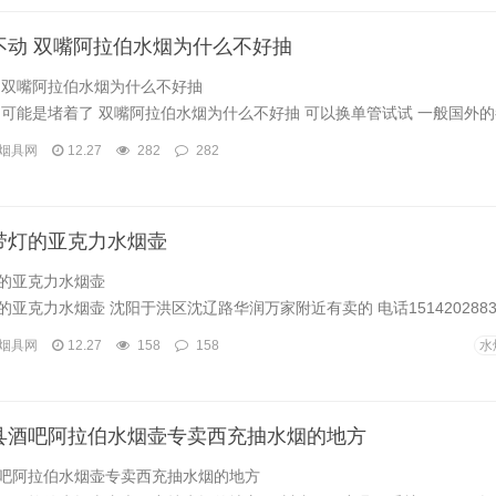
不动 双嘴阿拉伯水烟为什么不好抽
 双嘴阿拉伯水烟为什么不好抽
可能是堵着了 双嘴阿拉伯水烟为什么不好抽 可以换单管试试 一般国外的都是
烟具网
12.27
282
282
带灯的亚克力水烟壶
的亚克力水烟壶
亚克力水烟壶 沈阳于洪区沈辽路华润万家附近有卖的 电话15142028835 
烟具网
12.27
158
158
水
县酒吧阿拉伯水烟壶专卖西充抽水烟的地方
吧阿拉伯水烟壶专卖西充抽水烟的地方