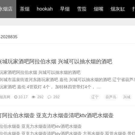
水烟店
茶烟
hookah
旱烟
雪茄
烟嘴
烟灰缸
028835
兴城玩家酒吧阿拉伯水烟 兴城可以抽水烟的酒吧
玩家酒吧阿拉伯水烟 兴城可以抽水烟的酒吧
兴城市温泉街道河东路玩家酒吧 嘉伦 兴城可以抽水烟的酒吧 辽宁省葫芦
家酒吧 嘉伦 4管双灯 4个， 加特林四管带灯4个， ...
烟具网
10.17
292
292
辽宁
葫芦岛
兴城
阿拉伯水烟壶 亚克力水烟壶清吧ktv酒吧水烟壶
拉伯水烟壶 亚克力水烟壶清吧ktv酒吧水烟壶
伯水烟壶 亚克力水烟壶清吧ktv酒吧水烟壶 方形水烟壶,双管水烟壶,带