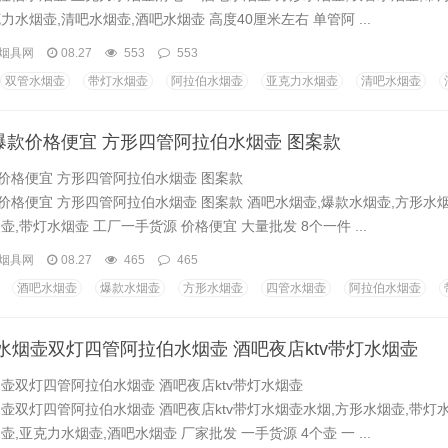
力水烟壶,清吧水烟壶,酒吧水烟壶 高度40厘米左右 单管阿 ...
烟具网
08.27
553
553
双管水烟壶
带灯水烟壶
阿拉伯水烟壶
亚克力水烟壶
清吧水烟壶
爆款价格便宜 方形四管阿拉伯水烟壶 图案款
价格便宜 方形四管阿拉伯水烟壶 图案款
价格便宜 方形四管阿拉伯水烟壶 图案款 酒吧水烟壶,爆款水烟壶,方形水烟
壶,带灯水烟壶 工厂一手货源 价格便宜 大量批发 8个一件 ...
烟具网
08.27
465
465
酒吧水烟壶
爆款水烟壶
方形水烟壶
四管水烟壶
阿拉伯水烟壶
水烟壶双灯四管阿拉伯水烟壶 酒吧夜店ktv带灯水烟壶
壶双灯四管阿拉伯水烟壶 酒吧夜店ktv带灯水烟壶
壶双灯四管阿拉伯水烟壶 酒吧夜店ktv带灯水烟壶水烟,方形水烟壶,带灯
壶,亚克力水烟壶,酒吧水烟壶 厂家批发 一手货源 4个壶 一 ...