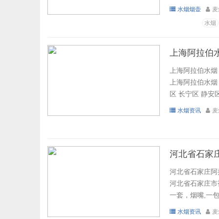
水烟烟壶
麦
水烟
上海阿拉伯
上海阿拉伯水烟
上海阿拉伯水烟
区 长宁区 静安区
水烟资讯
麦
河北省石家
河北省石家庄阿
河北省石家庄市裕
一套，烟嘴,一包
水烟资讯
麦