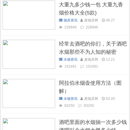
大重九多少钱一包 大重九香
烟价格大全(5款)
烟具资讯
麦烟具网
06.27
228946
228946
经常去酒吧的你们，关于酒吧
水烟那些不为人知的秘密
水烟资讯
麦烟具网
12.21
152491
152491
阿拉伯水烟壶使用方法（图
解）
水烟资讯
麦烟具网
03.20
83250
83250
酒吧里面的水烟抽一次多少钱