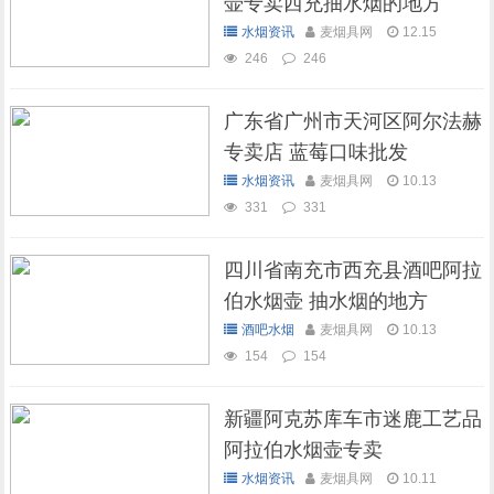
壶专卖西充抽水烟的地方
水烟资讯
麦烟具网
12.15
246
246
广东省广州市天河区阿尔法赫
专卖店 蓝莓口味批发
水烟资讯
麦烟具网
10.13
331
331
四川省南充市西充县酒吧阿拉
伯水烟壶 抽水烟的地方
酒吧水烟
麦烟具网
10.13
154
154
新疆阿克苏库车市迷鹿工艺品
阿拉伯水烟壶专卖
水烟资讯
麦烟具网
10.11