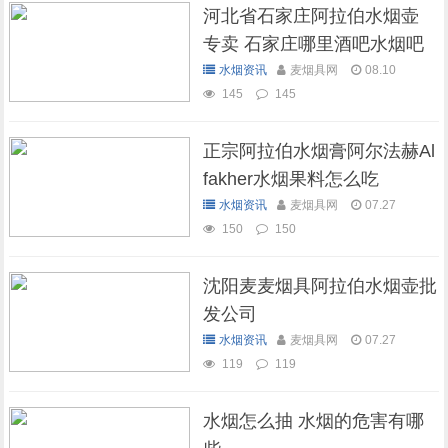
河北省石家庄阿拉伯水烟壶
专卖 石家庄哪里酒吧水烟吧
可以抽水烟
水烟资讯
麦烟具网
08.10
145
145
正宗阿拉伯水烟膏阿尔法赫Al
fakher水烟果料怎么吃
水烟资讯
麦烟具网
07.27
150
150
沈阳麦麦烟具阿拉伯水烟壶批
发公司
水烟资讯
麦烟具网
07.27
119
119
水烟怎么抽 水烟的危害有哪