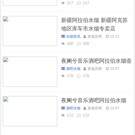
217
217
新疆阿拉伯水烟 新疆阿克苏
地区库车市水烟专卖店
水烟资讯
麦烟具网
10.11
200
200
夜阑兮音乐酒吧阿拉伯水烟壶
酒吧水烟
麦烟具网
10.07
178
178
夜阑兮音乐酒吧阿拉伯水烟
酒吧水烟
麦烟具网
10.07
172
172