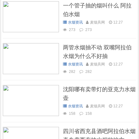
一个管子抽的烟叫什么 阿拉
伯水烟
水烟资讯
麦烟具网
12.27
273
273
两管水烟抽不动 双嘴阿拉伯
水烟为什么不好抽
水烟资讯
麦烟具网
12.27
282
282
沈阳哪有卖带灯的亚克力水烟
壶
水烟资讯
麦烟具网
12.27
158
158
四川省西充县酒吧阿拉伯水烟