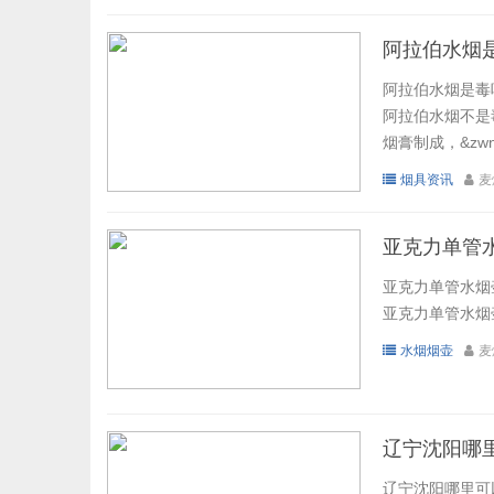
阿拉伯水烟
阿拉伯水烟是毒
阿拉伯水烟不是毒
烟膏制成，&zwn
烟具资讯
麦
亚克力单管水
亚克力单管水烟壶
亚克力单管水烟壶
水烟烟壶
麦
辽宁沈阳哪
辽宁沈阳哪里可