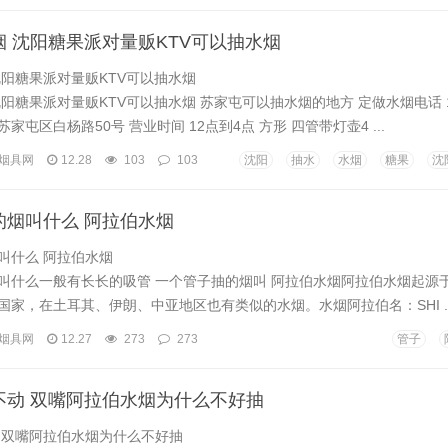
 沈阳糖果派对量贩KTV可以抽水烟
沈阳糖果派对量贩KTV可以抽水烟
阳糖果派对量贩KTV可以抽水烟 苏家屯可以抽水烟的地方 定做水烟电话 151
苏家屯区白杨路50号 营业时间 12点到4点 方形 四管带灯壶4 ...
烟具网
12.28
103
103
沈阳
抽水
水烟
糖果
沈
的烟叫什么 阿拉伯水烟
叫什么 阿拉伯水烟
叫什么一般有长长的吸管 一个管子抽的烟叫 阿拉伯水烟阿拉伯水烟起源
国家，在土耳其、伊朗、中亚地区也有类似的水烟。水烟阿拉伯名：SHI ..
烟具网
12.27
273
273
管子
不动 双嘴阿拉伯水烟为什么不好抽
 双嘴阿拉伯水烟为什么不好抽