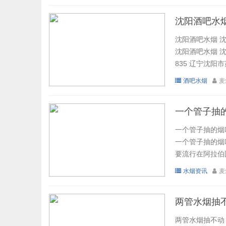
沈阳酒吧水烟
沈阳酒吧水烟 
沈阳酒吧水烟 沈
835 辽宁沈阳市
酒吧水烟
麦
一个管子抽
一个管子抽的烟
一个管子抽的烟
要流行在阿拉伯
水烟资讯
麦
两管水烟抽
两管水烟抽不动