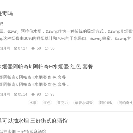
是毒吗
吗
。&zwnj; 阿拉伯水烟，&zwnj;作为一种传统的吸烟方式，&zwnj;其烟
j;这种烟膏由30%的鲜烟草叶和70%的干水果肉、&zwnj;蜂蜜、&zwnj;甘 ..
烟具网
07.27
50
50
烟壶阿帕奇k 阿帕奇H水烟壶 红色 套餐
阿帕奇k 阿帕奇H水烟壶 红色 套餐
阿帕奇k 阿帕奇H水烟壶 红色 套餐 ...
烟具网
05.14
93
93
水烟
红色
亚克力
单管水烟壶
阿帕奇k
阿帕奇H
里可以抽水烟 三好街贰麻酒馆
以抽水烟 三好街贰麻酒馆