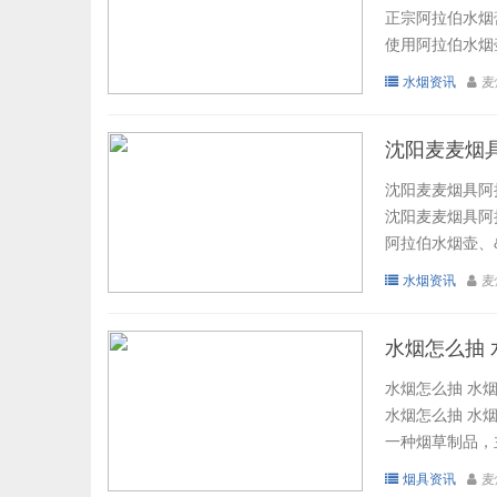
正宗阿拉伯水烟膏
使用阿拉伯水烟壶
水烟资讯
麦
沈阳麦麦烟
沈阳麦麦烟具阿
沈阳麦麦烟具阿
阿拉伯水烟壶、&zw
水烟资讯
麦
水烟怎么抽
水烟怎么抽 水
水烟怎么抽 水
一种烟草制品，
烟具资讯
麦