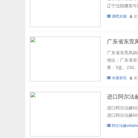
辽宁沈阳哪里可以
酒吧水烟
麦
广东省东莞
广东省东莞凤岗
地址：广东省东莞凤
果：3盒。230。
水烟资讯
麦
进口阿尔法赫5
进口阿尔法赫50g
进口阿尔法赫50g
阿尔法赫alfakhe