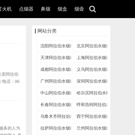
打火机
点烟器
鼻烟
烟盒
烟壶
网站分类
沈阳阿拉伯水烟壶专卖店
北京阿拉伯水烟壶专卖店
天津阿拉伯水烟壶专卖店
上海阿拉伯水烟壶专卖店
成都阿拉伯水烟壶专卖店
义乌阿拉伯水烟壶专卖店
都在卖阿拉伯
广州阿拉伯水烟壶专卖店
深圳阿拉伯水烟壶专卖店
 电话：06
中山阿拉伯水烟壶专卖店
哈尔滨阿拉伯水烟壶专卖店
长春阿拉伯水烟壶专卖店
呼和浩特阿拉伯水烟壶专卖店
乌鲁木齐阿拉伯水烟壶专卖店
西宁阿拉伯水烟壶专卖店
来越多的人为
拉萨阿拉伯水烟壶专卖店
兰州阿拉伯水烟壶专卖店