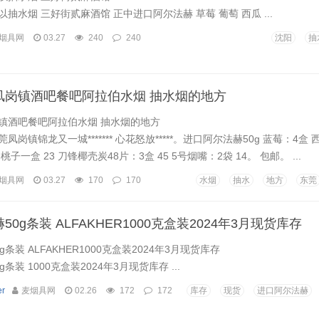
抽水烟 三好街贰麻酒馆 正中进口阿尔法赫 草莓 葡萄 西瓜 ...
烟具网
03.27
240
240
沈阳
抽
凤岗镇酒吧餐吧阿拉伯水烟 抽水烟的地方
镇酒吧餐吧阿拉伯水烟 抽水烟的地方
岗镇锦龙又一城******* 心花怒放*****。进口阿尔法赫50g 蓝莓：4盒 
桃子一盒 23 刀锋椰壳炭48片：3盒 45 5号烟嘴：2袋 14。 包邮。 ...
烟具网
03.27
170
170
水烟
抽水
地方
东莞
0g条装 ALFAKHER1000克盒装2024年3月现货库存
条装 ALFAKHER1000克盒装2024年3月现货库存
条装 1000克盒装2024年3月现货库存 ...
r
麦烟具网
02.26
172
172
库存
现货
进口阿尔法赫