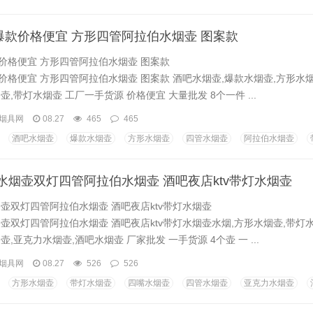
爆款价格便宜 方形四管阿拉伯水烟壶 图案款
价格便宜 方形四管阿拉伯水烟壶 图案款
价格便宜 方形四管阿拉伯水烟壶 图案款 酒吧水烟壶,爆款水烟壶,方形水烟
壶,带灯水烟壶 工厂一手货源 价格便宜 大量批发 8个一件 ...
烟具网
08.27
465
465
酒吧水烟壶
爆款水烟壶
方形水烟壶
四管水烟壶
阿拉伯水烟壶
水烟壶双灯四管阿拉伯水烟壶 酒吧夜店ktv带灯水烟壶
壶双灯四管阿拉伯水烟壶 酒吧夜店ktv带灯水烟壶
壶双灯四管阿拉伯水烟壶 酒吧夜店ktv带灯水烟壶水烟,方形水烟壶,带灯
壶,亚克力水烟壶,酒吧水烟壶 厂家批发 一手货源 4个壶 一 ...
烟具网
08.27
526
526
方形水烟壶
带灯水烟壶
四嘴水烟壶
四管水烟壶
亚克力水烟壶