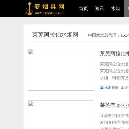
首页
资讯
水烟
莱芜阿拉伯水烟网
中国水烟总代理：15142
莱芜阿拉伯
莱芜阿拉伯水烟
莱芜阿拉伯水烟专卖
水烟，销售情况很
34-5969770
水烟资讯
麦
莱芜有卖阿
莱芜有卖阿拉伯
麦烟具阿拉伯水烟