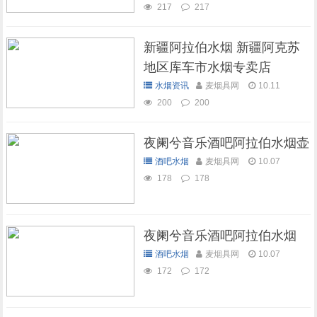
217
217
新疆阿拉伯水烟 新疆阿克苏
地区库车市水烟专卖店
水烟资讯
麦烟具网
10.11
200
200
夜阑兮音乐酒吧阿拉伯水烟壶
酒吧水烟
麦烟具网
10.07
178
178
夜阑兮音乐酒吧阿拉伯水烟
酒吧水烟
麦烟具网
10.07
172
172