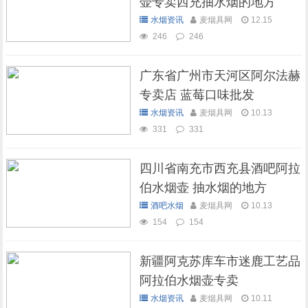
壶专卖西充抽水烟的地方
水烟资讯
麦烟具网
12.15
246
246
广东省广州市天河区阿尔法赫
专卖店 蓝莓口味批发
水烟资讯
麦烟具网
10.13
331
331
四川省南充市西充县酒吧阿拉
伯水烟壶 抽水烟的地方
酒吧水烟
麦烟具网
10.13
154
154
新疆阿克苏库车市迷鹿工艺品
阿拉伯水烟壶专卖
水烟资讯
麦烟具网
10.11