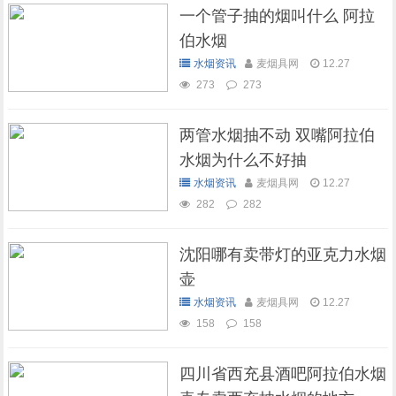
一个管子抽的烟叫什么 阿拉
伯水烟
水烟资讯
麦烟具网
12.27
273
273
两管水烟抽不动 双嘴阿拉伯
水烟为什么不好抽
水烟资讯
麦烟具网
12.27
282
282
沈阳哪有卖带灯的亚克力水烟
壶
水烟资讯
麦烟具网
12.27
158
158
四川省西充县酒吧阿拉伯水烟