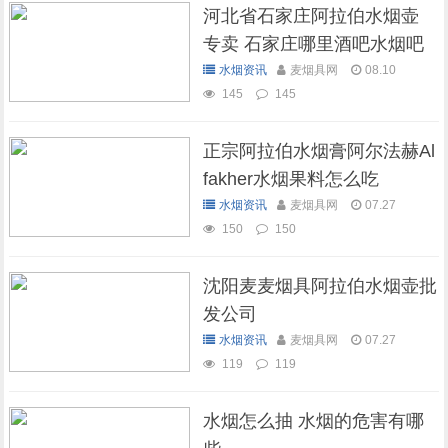
河北省石家庄阿拉伯水烟壶
专卖 石家庄哪里酒吧水烟吧
可以抽水烟
水烟资讯
麦烟具网
08.10
145
145
正宗阿拉伯水烟膏阿尔法赫Al
fakher水烟果料怎么吃
水烟资讯
麦烟具网
07.27
150
150
沈阳麦麦烟具阿拉伯水烟壶批
发公司
水烟资讯
麦烟具网
07.27
119
119
水烟怎么抽 水烟的危害有哪