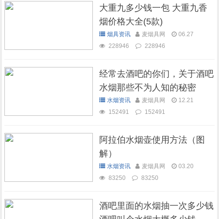
大重九多少钱一包 大重九香
烟价格大全(5款)
烟具资讯
麦烟具网
06.27
228946
228946
经常去酒吧的你们，关于酒吧
水烟那些不为人知的秘密
水烟资讯
麦烟具网
12.21
152491
152491
阿拉伯水烟壶使用方法（图
解）
水烟资讯
麦烟具网
03.20
83250
83250
酒吧里面的水烟抽一次多少钱